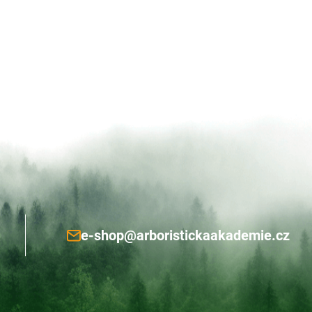
e-shop@arboristickaakademie.cz