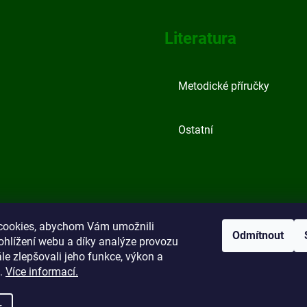
Literatura
Metodické příručky
Ostatní
cookies, abychom Vám umožnili
Odmítnout
ohlížení webu a díky analýze provozu
e zlepšovali jeho funkce, výkon a
t.
Více informací.