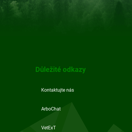
Důležité odkazy
Kontaktujte nás
ArboChat
VetExT