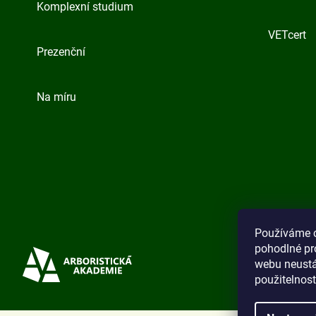
Komplexní studium
VETcert
Prezenční
Na míru
Používáme 
pohodlné pr
webu neustál
použitelnos