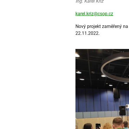
Ing. Karel Kříž
karel.kriz@csop.cz
Nový projekt zaměřený na 
22.11.2022.