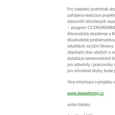
Pro zlepšení podmínek dru
zahájena realizace projek
stanovišť ohrožených sap
– program CZ-ENVIRONMENT
Arboristická akademie a Bi
dlouhodobě problematikou 
lokalitách od jižní Moravy
zlepšující stav starých a 
databáze senescentních bi
pro arboristy i pracovníky
pro ohrožené druhy, bude 
Více informací o projektu 
www.starestromy.cz
autor článku: