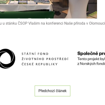
ktu u stánku ČSOP Vlašim na konferenci Naše příroda v Olomouci
Předchozí článek