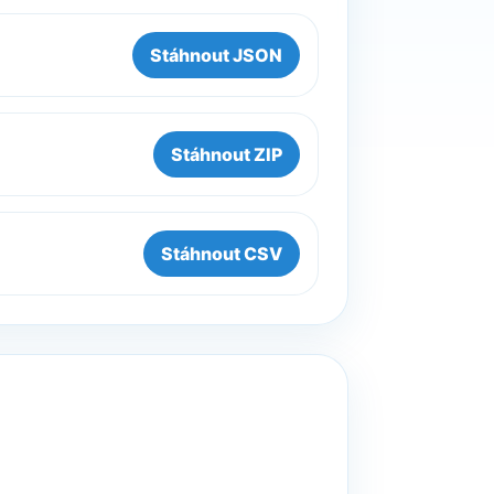
Stáhnout JSON
Stáhnout ZIP
Stáhnout CSV