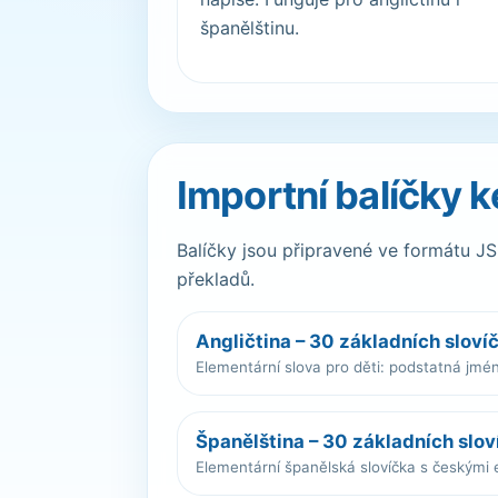
španělštinu.
Importní balíčky k
Balíčky jsou připravené ve formátu JS
překladů.
Angličtina – 30 základních sloví
Elementární slova pro děti: podstatná jmén
Španělština – 30 základních slov
Elementární španělská slovíčka s českými e