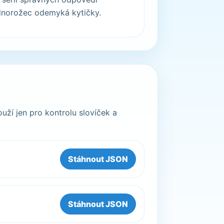
dnorožec odemyká kytičky.
uží jen pro kontrolu slovíček a
Stáhnout JSON
Stáhnout JSON