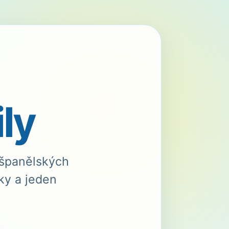
ly
 španělských
čky a jeden