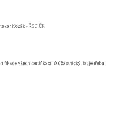
Otakar Kozák - ŘSD ČR
tifikace všech certifikací. O účastnický list je třeba