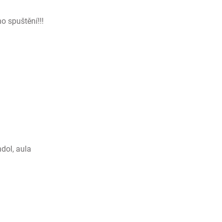
o spuštění!!!
dol, aula