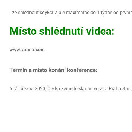
Lze shlédnout kdykoliv, ale maximálně do 1 týdne od prvníh
Místo shlédnutí videa:
www.vimeo.com
Termín a místo konání konference:
6.-7. března 2023,
Česká zemědělská univerzita Praha Such