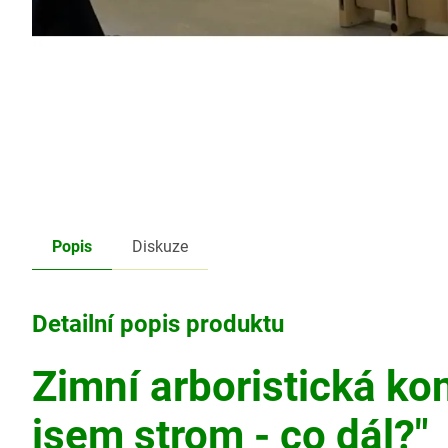
Popis
Diskuze
Detailní popis produktu
Zimní arboristická ko
jsem strom - co dál?"