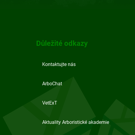
Důležité odkazy
Kontaktujte nás
ArboChat
VetExT
Aktuality Arboristické akademie