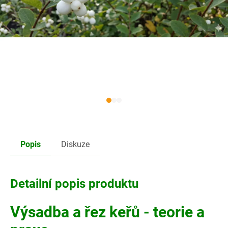
Popis
Diskuze
Detailní popis produktu
Výsadba a řez keřů - teorie a