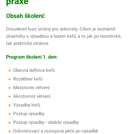
praxe
Obsah školení:
Dvoudenní kurz určený pro arboristy. Cílem je seznámit
účastníky s výsadbou a řezem keřů, a to jak po teoretické,
tak praktické stránce.
Program školení 1. den:
Obecná definice keřů
Rozdělení keřů
Mezotonní větvení
Akrotnonní větvení
Výsadba keřů
Postup výsadby
Postup výsadby - období výsadby
Dokončovací a rozvojová péče po výsadbě