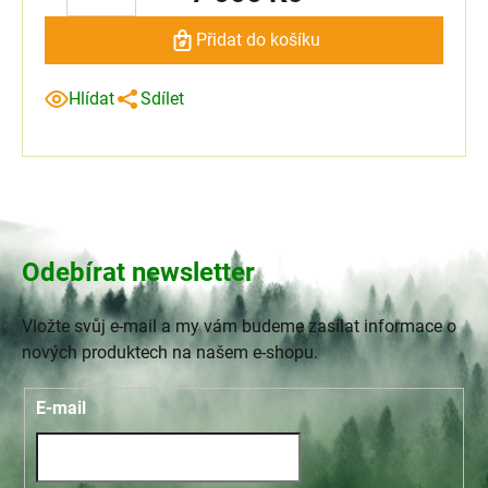
Přidat do košíku
Hlídat
Sdílet
Odebírat newsletter
Vložte svůj e-mail a my vám budeme zasílat informace o
nových produktech na našem e-shopu.
E-mail