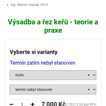
Ing. Martin Vlasák, Ph.D
.
Výsadba a řez keřů - teorie a
praxe
Vyberte si varianty
Termín zatím nebyl stanoven
7 000 Kč
5 785,12 Kč bez DPH