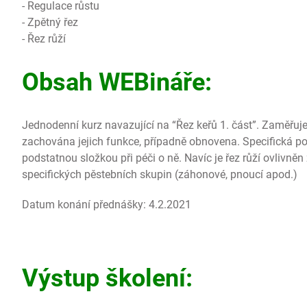
- Regulace růstu
- Zpětný řez
- Řez růží
Obsah WEBináře:
Jednodenní kurz navazující na “Řez keřů 1. část”. Zaměřuje 
zachována jejich funkce, případně obnovena. Specifická po
podstatnou složkou při péči o ně. Navíc je řez růží ovlivně
specifických pěstebních skupin (záhonové, pnoucí apod.)
Datum konání přednášky: 4.2.2021
Výstup školení: