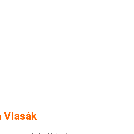
n Vlasák