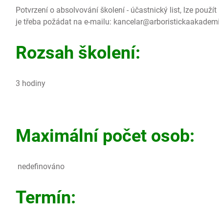
Potvrzení o absolvování školení - účastnický list, lze použít 
je třeba požádat na e-mailu: kancelar@arboristickaakadem
Rozsah školení:
3 hodiny
Maximální počet osob:
nedefinováno
Termín: