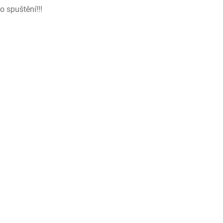
 spuštění!!!