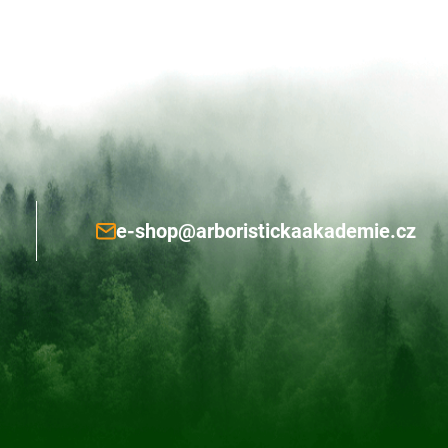
e-shop@arboristickaakademie.cz