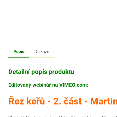
Popis
Diskuze
Detailní popis produktu
Editovaný webinář na VIMEO.com:
Řez keřů - 2. část - Marti