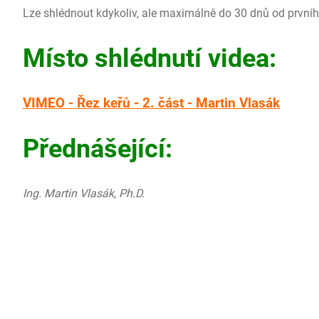
Lze shlédnout kdykoliv, ale maximálně do 30 dnů od prvního
Místo shlédnutí videa:
VIMEO - Řez keřů - 2. část - Martin Vlasák
Přednášející:
Ing. Martin Vlasák, Ph.D.