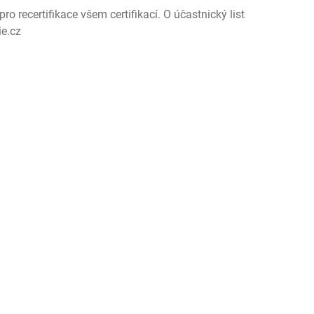
pro recertifikace všem certifikací. O účastnický list
ie.cz