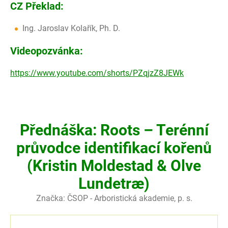
CZ Překlad:
Ing. Jaroslav Kolařík, Ph. D.
Videopozvánka:
https://www.youtube.com/shorts/PZqjzZ8JEWk
Přednáška: Roots – Terénní
průvodce identifikací kořenů
(Kristin Moldestad & Olve
Lundetræ)
Značka:
ČSOP - Arboristická akademie, p. s.