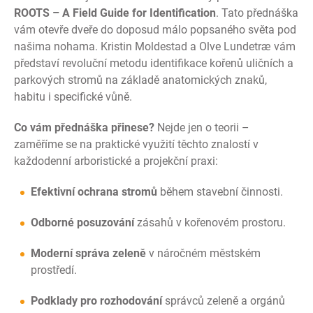
ROOTS – A Field Guide for Identification
. Tato přednáška
vám otevře dveře do doposud málo popsaného světa pod
našima nohama. Kristin Moldestad a Olve Lundetræ vám
představí revoluční metodu identifikace kořenů uličních a
parkových stromů na základě anatomických znaků,
habitu i specifické vůně.
Co vám přednáška přinese?
Nejde jen o teorii –
zaměříme se na praktické využití těchto znalostí v
každodenní arboristické a projekční praxi:
Efektivní ochrana stromů
během stavební činnosti.
Odborné posuzování
zásahů v kořenovém prostoru.
Moderní správa zeleně
v náročném městském
prostředí.
Podklady pro rozhodování
správců zeleně a orgánů