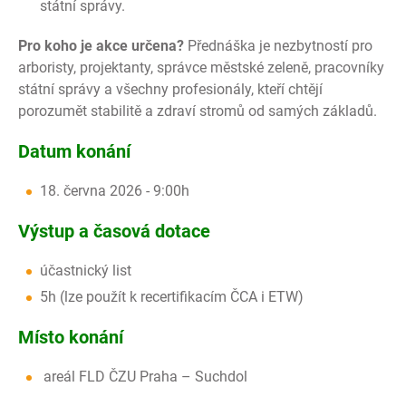
státní správy.
Pro koho je akce určena?
Přednáška je nezbytností pro
arboristy, projektanty, správce městské zeleně, pracovníky
státní správy a všechny profesionály, kteří chtějí
porozumět stabilitě a zdraví stromů od samých základů.
Datum konání
18. června 2026 - 9:00h
Výstup a časová dotace
účastnický list
5h (lze použít k recertifikacím ČCA i ETW)
Místo konání
areál FLD ČZU Praha – Suchdol