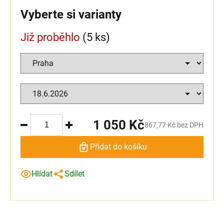
Vyberte si varianty
Již proběhlo
(5 ks)
1 050 Kč
867,77 Kč bez DPH
Přidat do košíku
Hlídat
Sdílet