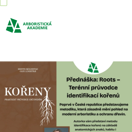
Přejít
na
obsah