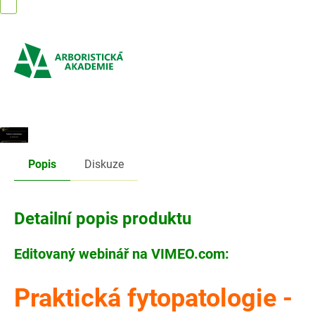
Přejít
na
obsah
Popis
Diskuze
Detailní popis produktu
Editovaný webinář na VIMEO.com:
Praktická fytopatologie -