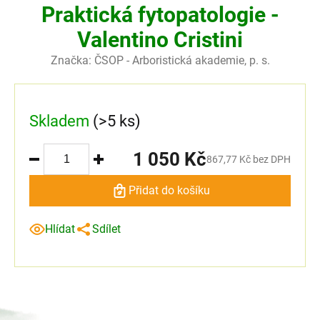
Praktická fytopatologie -
Valentino Cristini
Značka:
ČSOP - Arboristická akademie, p. s.
Skladem
(>5 ks)
1 050 Kč
867,77 Kč bez DPH
Přidat do košíku
Hlídat
Sdílet