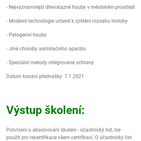
- Nejvýznamnější dřevokazné houby v městském prostředí
- Moderní technologie určené k zjištění rozsahu hniloby
- Patogenní houby
- Jiné choroby asimilačního aparátu
- Speciální metody integrované ochrany
Datum konání přednášky: 7.1.2021
Výstup školení:
Potvrzení o absolvování školení - účastnický list, lze
použít pro recertifikace všem certifikací. O účastnický list