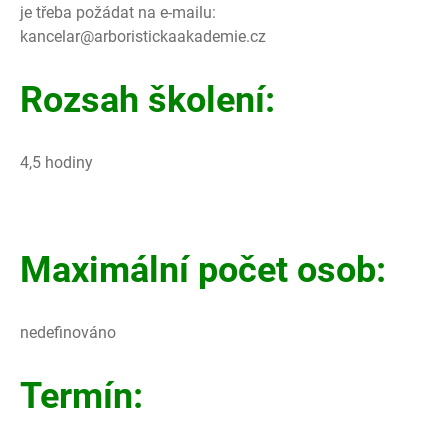
je třeba požádat na e-mailu:
kancelar@arboristickaakademie.cz
Rozsah školení:
4,5 hodiny
Maximální počet osob:
nedefinováno
Termín: