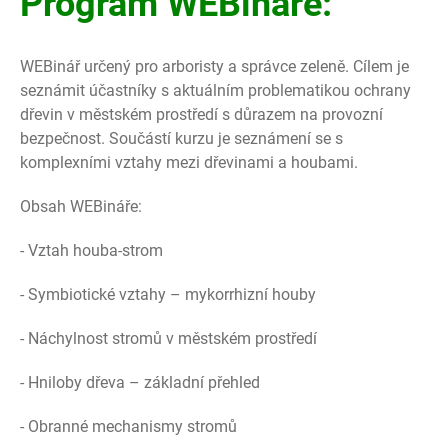
Program WEBináře:
WEBinář určený pro arboristy a správce zeleně. Cílem je
seznámit účastníky s aktuálním problematikou ochrany
dřevin v městském prostředí s důrazem na provozní
bezpečnost. Součástí kurzu je seznámení se s
komplexními vztahy mezi dřevinami a houbami.
Obsah WEBináře:
- Vztah houba-strom
- Symbiotické vztahy – mykorrhizní houby
- Náchylnost stromů v městském prostředí
- Hniloby dřeva – základní přehled
- Obranné mechanismy stromů