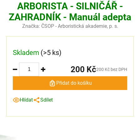
ARBORISTA - SILNIČÁŘ -
ZAHRADNÍK - Manuál adepta
Značka:
ČSOP - Arboristická akademie, p. s.
Skladem
(>5 ks)
200 Kč
200 Kč bez DPH
Přidat do košíku
Hlídat
Sdílet