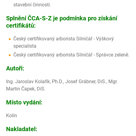
stavební činnosti.
Splnění ČCA-S-Z je podmínka pro získání
certifikátů:
Český certifikovaný arborista Silničář - Výškový
specialista
Český certifikovaný arborista Silničář - Správce zeleně.
Autoři:
Ing. Jaroslav Kolařík, Ph.D., Josef Grábner, DiS., Mgr.
Martin Čapek, DiS.
Místo vydání:
Kolín
Nakladatel: