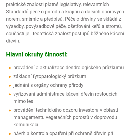
praktické znalosti platné legislativy, relevantních
Standardů péče o přírodu a krajinu a dalších oborových
norem, směrnic a předpisů. Péče o dřeviny se skládá z
výsadby, povýsadbové péče, ošetřování keřů a stromů,
součástí je i teoretická znalost postupů běžného kácení
dřevin.
Hlavní okruhy činností:
provádění a aktualizace dendrologického průzkumu
základní fytopatologický průzkum
jednání s orgány ochrany přírody
vyřizování administrace kácení dřevin rostoucích
mimo les
provádění technického dozoru investora v oblasti
managementu vegetačních porostů v doprovodu
komunikací
návrh a kontrola opatření při ochraně dřevin při