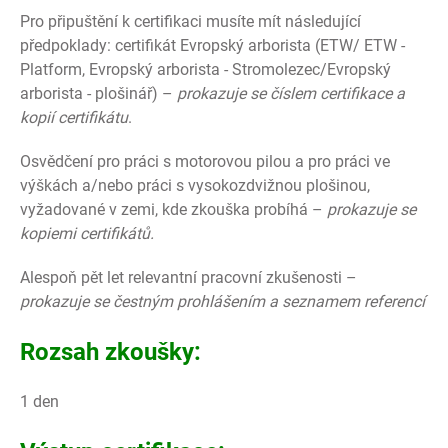
Pro připuštění k certifikaci musíte mít následující
předpoklady: certifikát Evropský arborista (ETW/ ETW -
Platform, Evropský arborista - Stromolezec/Evropský
arborista - plošinář) –
prokazuje se číslem certifikace a
kopií certifikátu
.
Osvědčení pro práci s motorovou pilou a pro práci ve
výškách a/nebo práci s vysokozdvižnou plošinou,
vyžadované v zemi, kde zkouška probíhá –
prokazuje se
kopiemi certifikátů.
Alespoň pět let relevantní pracovní zkušenosti –
prokazuje se čestným prohlášením a seznamem referencí
Rozsah zkoušky:
1 den