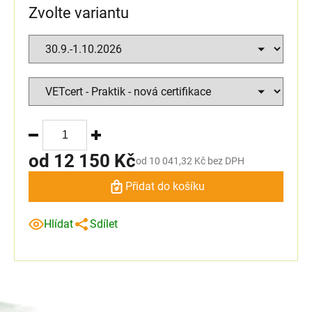
Zvolte variantu
od
12 150 Kč
od
10 041,32 Kč
bez DPH
Přidat do košíku
Hlídat
Sdílet