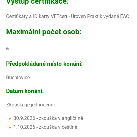
Výstup certifikace:
Certifikáty a ID karty VETcert - Úroveň Praktik vydané EAC
Maximální počet osob:
6
Předpokládané místo konání:
Buchlovice
Datum konání:
Zkouška je jednodenní.
30.9.2026 - zkouška v angličtině
1.10.2026 - zkouška v češtině