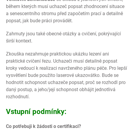
během kterých musí uchazeč popsat zhodnocení situace
a senescentního stromu před započetím prací a detailně
popsat, jak bude práci provádět.
Zahrnuty jsou také obecné otázky a cvičení, pokrývající
širší kontext.
Zkouška nezahrnuje praktickou ukázku lezení ani
praktické cvičení řezu. Uchazeči musí detailně popsat
kroky vedoucí k realizaci navrženého plánu péče. Pro lepší
vysvětlení bude použito laserové ukazovátko. Bude se
hodnotit schopnost uchazeče popsat, proč se rozhodl pro
daný postup, a jeho/její schopnost obhájit jednotlivá
rozhodnutí.
Vstupní podmínky:
Co potřebuji k žádosti o certifikaci?