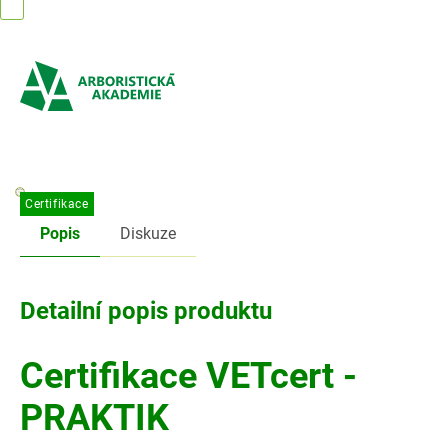
Přejít
na
obsah
Certifikace
Popis
Diskuze
Detailní popis produktu
Certifikace VETcert -
PRAKTIK