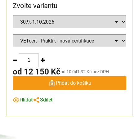
Zvolte variantu
od
12 150 Kč
od
10 041,32 Kč
bez DPH
Přidat do košíku
Hlídat
Sdílet