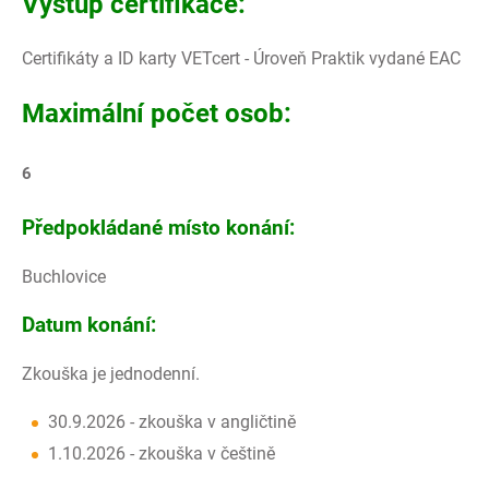
Výstup certifikace:
Certifikáty a ID karty VETcert - Úroveň Praktik vydané EAC
Maximální počet osob:
6
Předpokládané místo konání:
Buchlovice
Datum konání:
Zkouška je jednodenní.
30.9.2026 - zkouška v angličtině
1.10.2026 - zkouška v češtině