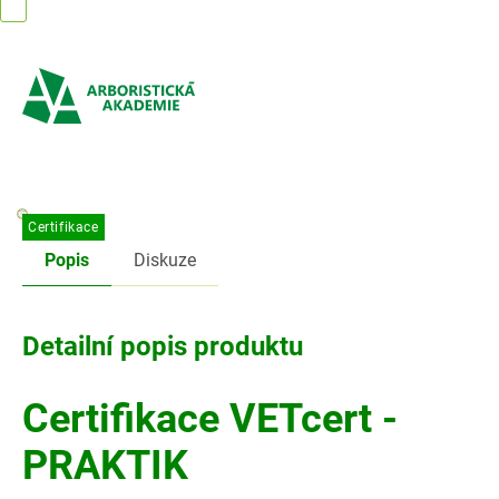
Přejít
na
obsah
Certifikace
Popis
Diskuze
Detailní popis produktu
Certifikace VETcert -
PRAKTIK