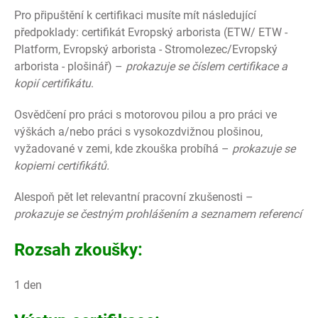
Pro připuštění k certifikaci musíte mít následující
předpoklady: certifikát Evropský arborista (ETW/ ETW -
Platform, Evropský arborista - Stromolezec/Evropský
arborista - plošinář) –
prokazuje se číslem certifikace a
kopií certifikátu
.
Osvědčení pro práci s motorovou pilou a pro práci ve
výškách a/nebo práci s vysokozdvižnou plošinou,
vyžadované v zemi, kde zkouška probíhá –
prokazuje se
kopiemi certifikátů.
Alespoň pět let relevantní pracovní zkušenosti –
prokazuje se čestným prohlášením a seznamem referencí
Rozsah zkoušky:
1 den