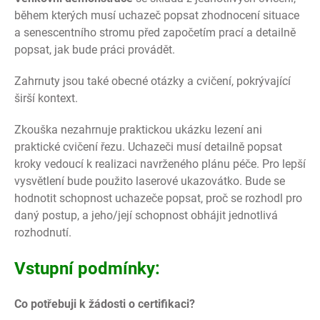
během kterých musí uchazeč popsat zhodnocení situace
a senescentního stromu před započetím prací a detailně
popsat, jak bude práci provádět.
Zahrnuty jsou také obecné otázky a cvičení, pokrývající
širší kontext.
Zkouška nezahrnuje praktickou ukázku lezení ani
praktické cvičení řezu. Uchazeči musí detailně popsat
kroky vedoucí k realizaci navrženého plánu péče. Pro lepší
vysvětlení bude použito laserové ukazovátko. Bude se
hodnotit schopnost uchazeče popsat, proč se rozhodl pro
daný postup, a jeho/její schopnost obhájit jednotlivá
rozhodnutí.
Vstupní podmínky:
Co potřebuji k žádosti o certifikaci?