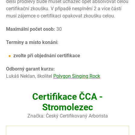
delší prodlevy bude muset uchazeč opět absolvovat celou
certifikační zkoušku. V případě nesplnění 2 a více částí
musí zájemce o certifikaci opakovat zkoušku celou.
Maximální počet osob:
30
Termíny a místo konání:
zvolte při objednání certifikace
Odborný garant kurzu:
Lukáš Neklan, školitel
Polygon Singing Rock
Certifikace ČCA -
Stromolezec
Značka:
Český Certifikovaný Arborista