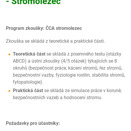
- Stromolezec
Program zkoušky: ČCA stromolezec
Zkouška se skládá z teoretické a praktické části.
Teoretická část
se skládá z písemného testu (otázky
ABCD) a ústní zkoušky (4/5 otázek) týkajících se 8
okruhů (bezpečnost práce, kácení stromů, řez stromů,
bezpečnostní vazby, fyziologie rostlin, stabilita stromů,
fytopatologie).
Praktická část
se skládá ze simulace práce v koruně,
bezpečnostních vazeb a hodnocení stromu.
Požadavky pro účastníky: