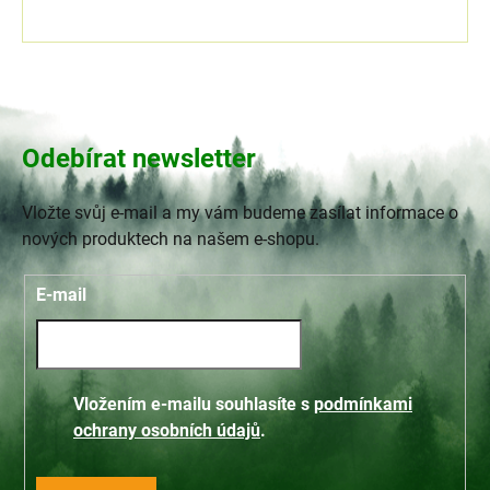
Odebírat newsletter
Vložte svůj e-mail a my vám budeme zasílat informace o
nových produktech na našem e-shopu.
E-mail
Vložením e-mailu souhlasíte s
podmínkami
ochrany osobních údajů
.