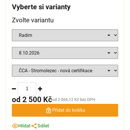
Vyberte si varianty
Zvolte variantu
od
2 500 Kč
od
2 066,12 Kč
bez DPH
Přidat do košíku
Hlídat
Sdílet