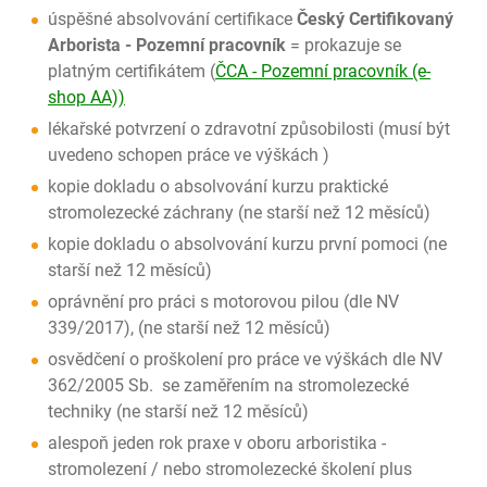
úspěšné absolvování certifikace
Český Certifikovaný
Arborista - Pozemní pracovník
= prokazuje se
platným certifikátem (
ČCA - Pozemní pracovník (e-
shop AA))
lékařské potvrzení o zdravotní způsobilosti (musí být
uvedeno schopen práce ve výškách )
kopie dokladu o absolvování kurzu praktické
stromolezecké záchrany (ne starší než 12 měsíců)
kopie dokladu o absolvování kurzu první pomoci (ne
starší než 12 měsíců)
oprávnění pro práci s motorovou pilou (dle NV
339/2017), (ne starší než 12 měsíců)
osvědčení o proškolení pro práce ve výškách dle NV
362/2005 Sb.
se zaměřením na stromolezecké
techniky (ne starší než 12 měsíců)
alespoň jeden rok praxe v oboru arboristika -
stromolezení / nebo stromolezecké školení plus