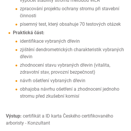
výpočet stability stromu metodou WLA
zpracování projektu ochrany stromu při stavební
činnosti
písemný test, který obsahuje 70 testových otázek
Praktická část:
identifikace vybraných dřevin
zjištění dendrometrických charakteristik vybraných
dřevin
zhodnocení stavu vybraných dřevin (vitalita,
zdravotní stav, provozní bezpečnost)
návrh ošetření vybraných dřevin
obhajoba návrhu ošetření a zhodnocení jednoho
stromu před zkušební komisí
Výstup:
certifikát a ID karta Českého certifikovaného
arboristy - Konzultant