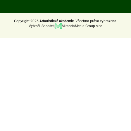
(Twitter)
Copyright 2026
Arboristická akademie
Všechna práva vyhrazena.
Vytvořil Shoptet
MirandaMedia Group s.r.o