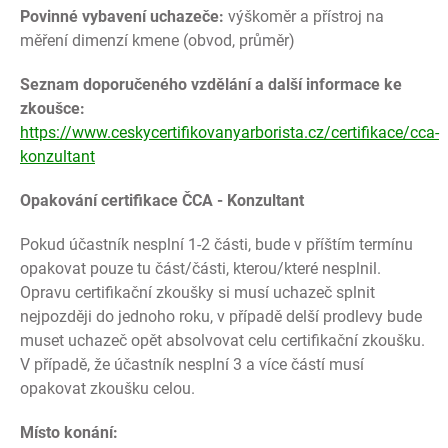
Povinné vybavení uchazeče:
výškoměr a přístroj na
měření dimenzí kmene (obvod, průměr)
Seznam doporučeného vzdělání a další informace ke
zkoušce:
https://www.ceskycertifikovanyarborista.cz/certifikace/cca-
konzultant
Opakování certifikace ČCA - Konzultant
Pokud účastník nesplní 1-2 části, bude v příštím termínu
opakovat pouze tu část/části, kterou/které nesplnil.
Opravu certifikační zkoušky si musí uchazeč splnit
nejpozději do jednoho roku, v případě delší prodlevy bude
muset uchazeč opět absolvovat celu certifikační zkoušku.
V případě, že účastník nesplní 3 a více částí musí
opakovat zkoušku celou.
Místo konání: