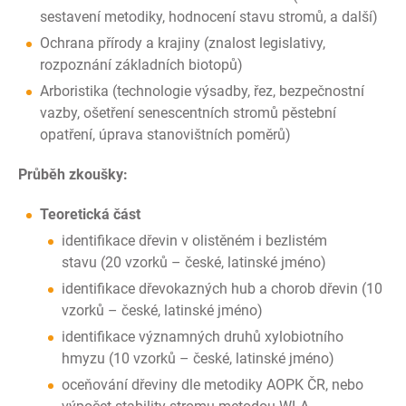
sestavení metodiky, hodnocení stavu stromů, a další)
Ochrana přírody a krajiny (znalost legislativy,
rozpoznání základních biotopů)
Arboristika (technologie výsadby, řez, bezpečnostní
vazby, ošetření senescentních stromů pěstební
opatření, úprava stanovištních poměrů)
Průběh zkoušky:
Teoretická část
identifikace dřevin v olistěném i bezlistém
stavu (20 vzorků – české, latinské jméno)
identifikace dřevokazných hub a chorob dřevin (10
vzorků – české, latinské jméno)
identifikace významných druhů xylobiotního
hmyzu (10 vzorků – české, latinské jméno)
oceňování dřeviny dle metodiky AOPK ČR, nebo