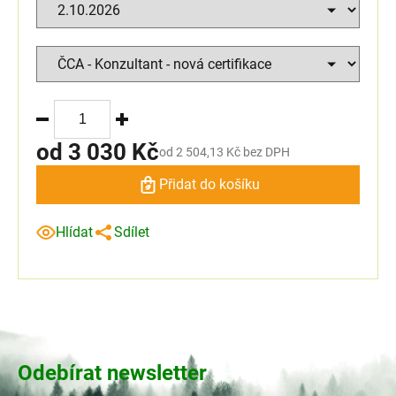
od
3 030 Kč
od
2 504,13 Kč
bez DPH
Přidat do košíku
Hlídat
Sdílet
Odebírat newsletter