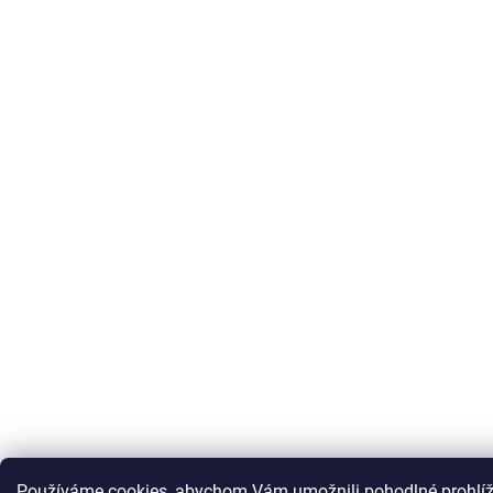
Používáme cookies, abychom Vám umožnili pohodlné prohlíž