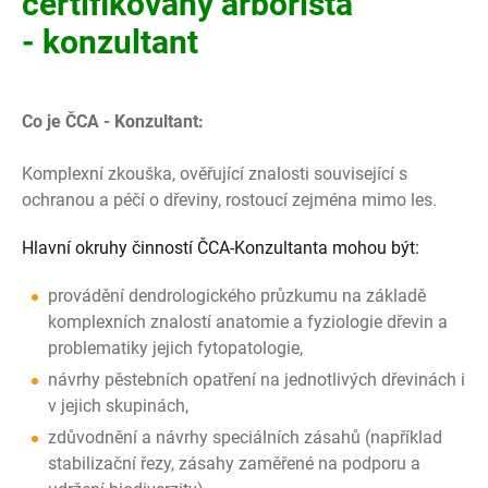
certifikovaný arborista
- konzultant
Co je ČCA - Konzultant:
Komplexní zkouška, ověřující znalosti související s
ochranou a péčí o dřeviny, rostoucí zejména mimo les.
Hlavní okruhy činností ČCA-Konzultanta mohou být:
provádění dendrologického průzkumu na základě
komplexních znalostí anatomie a fyziologie dřevin a
problematiky jejich fytopatologie,
návrhy pěstebních opatření na jednotlivých dřevinách i
v jejich skupinách,
zdůvodnění a návrhy speciálních zásahů (například
stabilizační řezy, zásahy zaměřené na podporu a