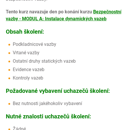
Tento kurz navazuje den po konání kurzu
Bezpečnostní
vazby - MODUL A: Instalace dynamických vazeb
Obsah školení
:
Podkladnicové vazby
Vrtané vazby
Ostatní druhy statických vazeb
Evidence vazeb
Kontroly vazeb
Požadované vybavení uchazečů školení:
Bez nutnosti jakéhokoliv vybavení
Nutné znalosti uchazečů školení:
Žádné