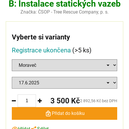
B: Instalace statických vazeb
Značka:
ČSOP - Tree Rescue Company, p. s.
Vyberte si varianty
Registrace ukončena
(>5 ks)
3 500 Kč
2 892,56 Kč bez DPH
Přidat do košíku
Hlídat
Sdílet