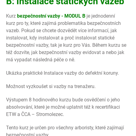
B:
Instalace statických vazeb
Kurz
bezpečnostní vazby - MODUL B
je jednodenní
kurz pro ty, které zajímá problematika bezpečnostních
vazeb. Pokud se chcete dozvědět více informací, jak
instalovat, kdy instalovat a proč instalovat statické
bezpečnostní vazby, tak je kurz pro Vás. Během kurzu se
též dozvíte, jak bezpečnostní vazby evidovat a nebo jak
má vypadat následná péče o ně.
Ukázka praktické Instalace vazby do defektní koruny.
Možnost vyzkoušet si vazby na trenažeru.
Výstupem 8 hodinového kurzu bude osvědčení o jeho
absolvování, které je možné uplatnit též k recertifikaci
ETW a ČCA – Stromolezec.
Tento kurz je určen pro všechny arboristy, které zajímají
bezpečnostní vazby.