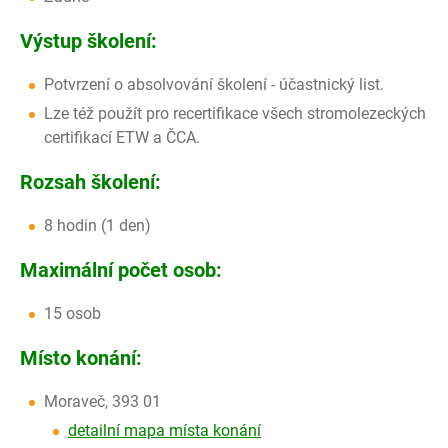
Výstup školení:
Potvrzení o absolvování školení - účastnický list.
Lze též použít pro recertifikace všech stromolezeckých
certifikací ETW a ČCA.
Rozsah školení:
8 hodin (1 den)
Maximální počet osob:
15 osob
Místo konání:
Moraveč, 393 01
detailní mapa místa konání