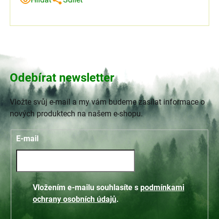
Odebírat newsletter
Vložte svůj e-mail a my vám budeme zasílat informace o
nových produktech na našem e-shopu.
E-mail
Vložením e-mailu souhlasíte s
podmínkami
ochrany osobních údajů
.