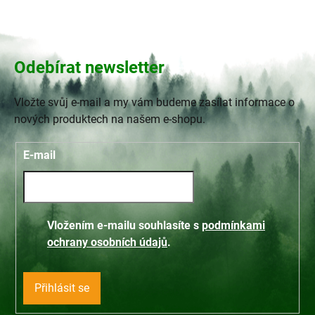
Odebírat newsletter
Vložte svůj e-mail a my vám budeme zasílat informace o
nových produktech na našem e-shopu.
E-mail
Vložením e-mailu souhlasíte s
podmínkami
ochrany osobních údajů
.
Přihlásit se