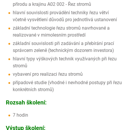
přírodu a krajinu A02 002 - Řez stromů
hlavní souvislosti provádění techniky řezu větví
včetně vysvětlení důvodů pro jednotlivá ustanovení
základní technologie řezu stromů navrhované a
realizované v mimolesním prostředí
základní souvislosti při zadávání a přebírání prací
správcem zeleně (technickým dozorem investora)
hlavní typy výškových technik využívaných při řezu
stromů
vybavení pro realizaci řezu stromů
případové studie (vhodné i nevhodné postupy při řezu
konkrétních stromů)
Rozsah školení:
7 hodin
Výstup školení: