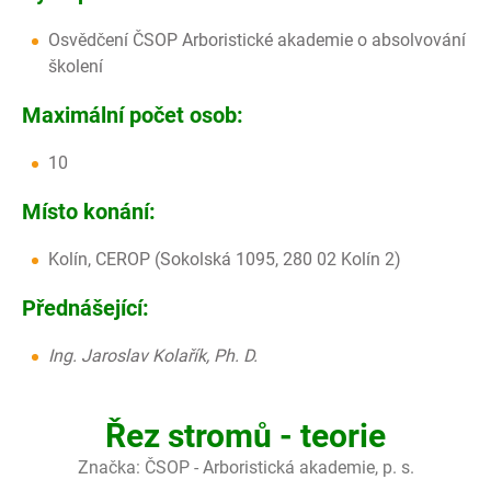
Osvědčení ČSOP Arboristické akademie o absolvování
školení
Maximální počet osob:
10
Místo konání:
Kolín, CEROP (Sokolská 1095, 280 02 Kolín 2)
Přednášející:
Ing. Jaroslav Kolařík, Ph. D.
Řez stromů - teorie
Značka:
ČSOP - Arboristická akademie, p. s.