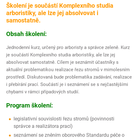
Školení je součástí Komplexního studia
arboristiky, ale lze jej absolvovat i
samostatně.
Obsah školení:
Jednodenní kurz, určený pro arboristy a správce zeleně. Kurz
je součástí Komplexního studia arboristiky, ale lze jej
absolvovat samostatně. Cílem je seznámit účastníky s
aktuální problematikou realizace řezu stromů v mimolesním
prostředí. Diskutovaná bude problematika zadávání, realizace
i přebírání prací. Součástí je i seznámení se s nejčastějšími
chybami v rámci případových studií.
Program školení:
legislativní souvislosti řezu stromů (povinnosti
správce a realizátora prací)
seznámení se zněním oborového Standardu péče o