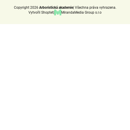
Copyright 2026
Arboristická akademie
Všechna práva vyhrazena.
Vytvořil Shoptet
MirandaMedia Group s.r.o