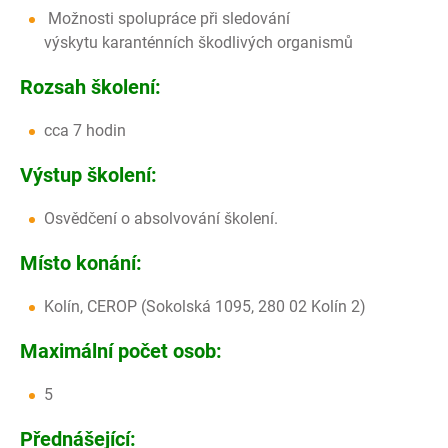
Možnosti spolupráce při sledování
výskytu karanténních škodlivých organismů
Rozsah školení:
cca 7 hodin
Výstup školení:
Osvědčení o absolvování školení.
Místo konání:
Kolín, CEROP (Sokolská 1095, 280 02 Kolín 2)
Maximální počet osob:
5
Přednášející: