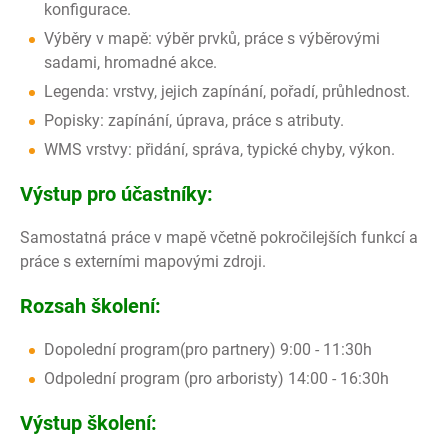
konfigurace.
Výběry v mapě: výběr prvků, práce s výběrovými
sadami, hromadné akce.
Legenda: vrstvy, jejich zapínání, pořadí, průhlednost.
Popisky: zapínání, úprava, práce s atributy.
WMS vrstvy: přidání, správa, typické chyby, výkon.
Výstup pro účastníky:
Samostatná práce v mapě včetně pokročilejších funkcí a
práce s externími mapovými zdroji.
Rozsah školení:
Dopolední program(pro partnery) 9:00 - 11:30h
Odpolední program (pro arboristy) 14:00 - 16:30h
Výstup školení: