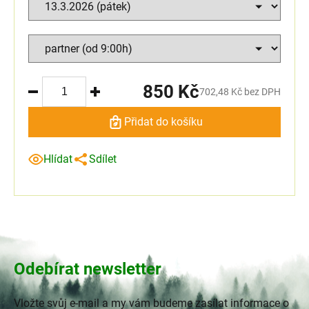
850 Kč
702,48 Kč bez DPH
Přidat do košíku
Hlídat
Sdílet
Odebírat newsletter
Vložte svůj e-mail a my vám budeme zasílat informace o