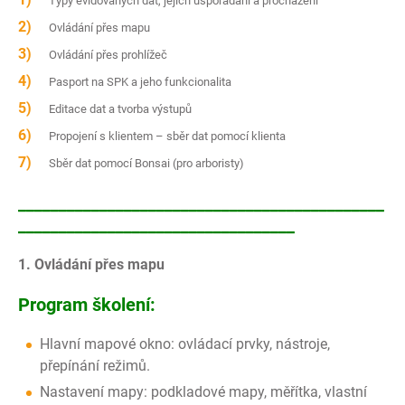
Typy evidovaných dat, jejich uspořádání a procházení
Ovládání přes mapu
Ovládání přes prohlížeč
Pasport na SPK a jeho funkcionalita
Editace dat a tvorba výstupů
Propojení s klientem – sběr dat pomocí klienta
Sběr dat pomocí Bonsai (pro arboristy)
_____________________________________________
__________________________________
1. Ovládání přes mapu
Program školení:
Hlavní mapové okno: ovládací prvky, nástroje,
přepínání režimů.
Nastavení mapy: podkladové mapy, měřítka, vlastní