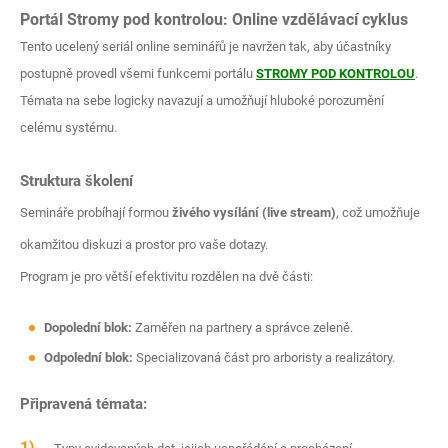
Portál Stromy pod kontrolou: Online vzdělávací cyklus
Tento ucelený seriál online seminářů je navržen tak, aby účastníky
postupně provedl všemi funkcemi portálu
STROMY POD KONTROLOU
.
Témata na sebe logicky navazují a umožňují hluboké porozumění
celému systému.
Struktura školení
Semináře probíhají formou
živého vysílání (live stream)
, což umožňuje
okamžitou diskuzi a prostor pro vaše dotazy.
Program je pro větší efektivitu rozdělen na dvě části:
Dopolední blok:
Zaměřen na partnery a správce zeleně.
Odpolední blok:
Specializovaná část pro arboristy a realizátory.
Připravená témata: