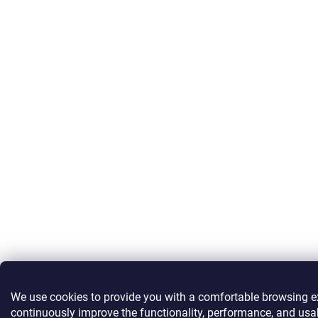
We use cookies to provide you with a comfortable browsing e
continuously improve the functionality, performance, and usab