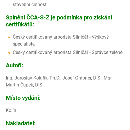
stavební činnosti.
Splnění ČCA-S-Z je podmínka pro získání
certifikátů:
Český certifikovaný arborista Silničář - Výškový
specialista
Český certifikovaný arborista Silničář - Správce zeleně.
Autoři:
Ing. Jaroslav Kolařík, Ph.D., Josef Grábner, DiS., Mgr.
Martin Čapek, DiS.
Místo vydání:
Kolín
Nakladatel: