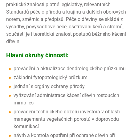
praktické znalosti platné legislativy, relevantních
Standardů péče o přírodu a krajinu a dalších oborových
norem, směrnic a předpisů. Péče o dřeviny se skládá z
výsadby, povýsadbové péče, ošetřování keřů a stromů,
součástí je i teoretická znalost postupů běžného kácení
dřevin.
Hlavní okruhy činností:
provádění a aktualizace dendrologického průzkumu
základní fytopatologický průzkum
jednání s orgány ochrany přírody
vyřizování administrace kácení dřevin rostoucích
mimo les
provádění technického dozoru investora v oblasti
managementu vegetačních porostů v doprovodu
komunikací
návrh a kontrola opatření při ochraně dřevin při