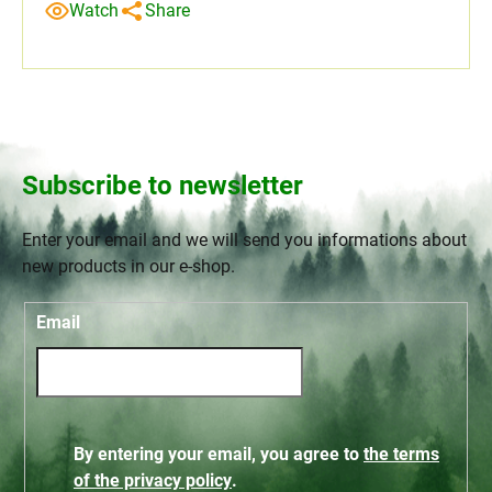
Watch
Share
Subscribe to newsletter
Enter your email and we will send you informations about
new products in our e-shop.
Email
By entering your email, you agree to
the terms
of the privacy policy
.