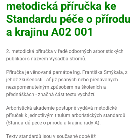
metodická příručka ke
Standardu péče o přírodu
a krajinu A02 001
2. metodická příručka v řadě odborných arboristických
publikací s názvem Výsadba stromů.
Příručka je věnovaná památce Ing. Františka Smýkala, z
jehož zkušeností - ať již psaných nebo předávaných
nezapomenutelným způsobem na školeních a
přednáškách - značná část textu vychází.
Arboristická akademie postupně vydává metodické
příruček k jednotlivým titulům arboristických standardů
(Standardů péče o přírodu a krajinu řady A).
Texty standardů jsou v současné době již