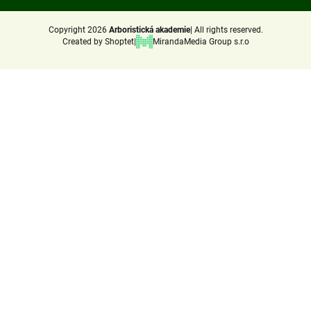
Copyright 2026
Arboristická akademie
All rights reserved.
Created by Shoptet
MirandaMedia Group s.r.o