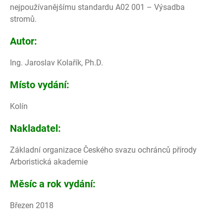
nejpoužívanějšímu standardu A02 001 – Výsadba
stromů.
Autor:
Ing. Jaroslav Kolařík, Ph.D.
Místo vydání:
Kolín
Nakladatel:
Základní organizace Českého svazu ochránců přírody
Arboristická akademie
Měsíc a rok vydání:
Březen 2018