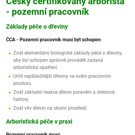
Český certifikovaný arborista
- pozemní pracovník
Základy péče o dřeviny
ČCA - Pozemní pracovník musí být schopen:
Znát elementární biologické základy péče o dřeviny,
aby byl schopen správně provádět zadaná
arboristická opatření.
Určit nejdůležitější dřeviny ve svém pracovním
prostoru.
Znát základní reakce dřevin poranění a stresové
faktory.
Znát vliv dřevin na okolní prostředí.
Arboristická péče v praxi
Pozemní pracovník musí: