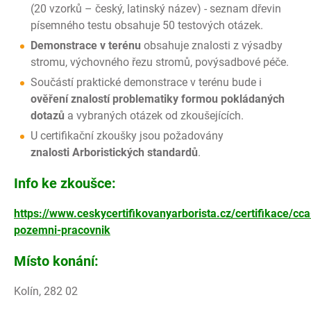
(20 vzorků – český, latinský název) - seznam dřevin
písemného testu obsahuje 50 testových otázek.
Demonstrace v terénu
obsahuje znalosti z výsadby
stromu, výchovného řezu stromů, povýsadbové péče.
Součástí praktické demonstrace v terénu bude i
ověření znalostí problematiky formou pokládaných
dotazů
a vybraných otázek od zkoušejících.
U certifikační zkoušky jsou požadovány
znalosti Arboristických standardů
.
Info ke zkoušce:
https://www.ceskycertifikovanyarborista.cz/certifikace/cca
pozemni-pracovnik
Místo konání:
Kolín, 282 02