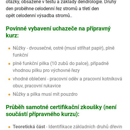
otázky, obsažené v testu a základy dendrologie. Druhý
den proběhne
celodenní řez stromů a třetí den
opět
celodenní výsadba stromů..
Povinné vybavení uchazeče na přípravný
kurz:
Nůžky - dvousečné, ostré (musí stříhat papír), plně
funkční
plně funkční pilka (10 zubů do palce), případně
vhodnou pilku pro výchovné řezy
vhodné oblečení - pracovní oděv a pracovní kotníková
obuv, pracovní rukavice
Nůžky a pilka musí mít pouzdro
Průběh samotné certifikační zkoušky (není
součástí přípravného kurzu):
Teoretická část
- Identifikace základních druhů dřevin