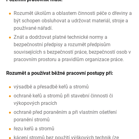
Rozumět úkolům a oblastem činnosti péče o dřeviny a
být schopen obsluhovat a udržovat materiál, stroje a
používané nářadí.
Znát a dodržovat platné technické normy a
bezpečnostní předpisy a rozumět předpisům
souvisejících s bezpečností práce, bezpečností osob v
pracovním prostoru a pravidlům organizace práce.
Rozumět a používat běžné pracovní postupy při:
výsadbě a přesadbě keřů a stromů
ochraně keřů a stromů při stavební činnosti či
výkopových pracích
ochraně před poraněním a při vlastním ošetření
poranění stromů
řezu keřů a stromů
kácení stromů bez použití výškových technik (ze