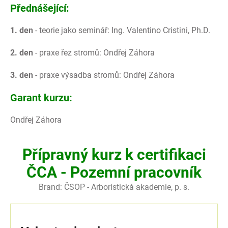
Přednášející:
1. den
- teorie jako seminář: Ing. Valentino Cristini, Ph.D.
2. den
- praxe řez stromů: Ondřej Záhora
3. den
- praxe výsadba stromů: Ondřej Záhora
Garant kurzu:
Ondřej Záhora
Přípravný kurz k certifikaci
ČCA - Pozemní pracovník
Brand:
ČSOP - Arboristická akademie, p. s.