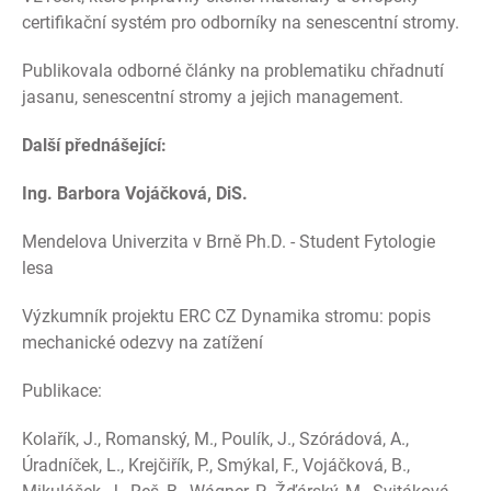
certifikační systém pro odborníky na senescentní stromy.
Publikovala odborné články na problematiku chřadnutí
jasanu, senescentní stromy a jejich management.
Další přednášející:
Ing. Barbora Vojáčková, DiS.
Mendelova Univerzita v Brně Ph.D. - Student Fytologie
lesa
Výzkumník projektu ERC CZ Dynamika stromu: popis
mechanické odezvy na zatížení
Publikace:
Kolařík, J., Romanský, M., Poulík, J., Szórádová, A.,
Úradníček, L., Krejčiřík, P., Smýkal, F., Vojáčková, B.,