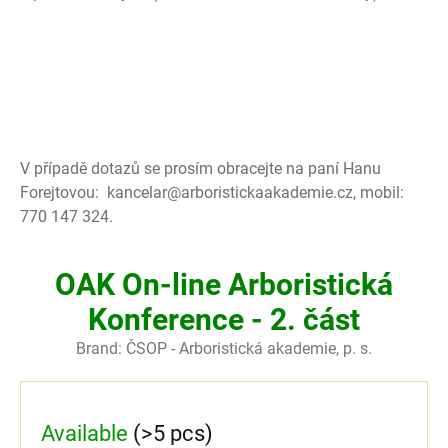
V případě dotazů se prosím obracejte na paní Hanu
Forejtovou: kancelar@arboristickaakademie.cz, mobil:
770 147 324.
OAK On-line Arboristická
Konference - 2. část
Brand:
ČSOP - Arboristická akademie, p. s.
Available
(>5 pcs)