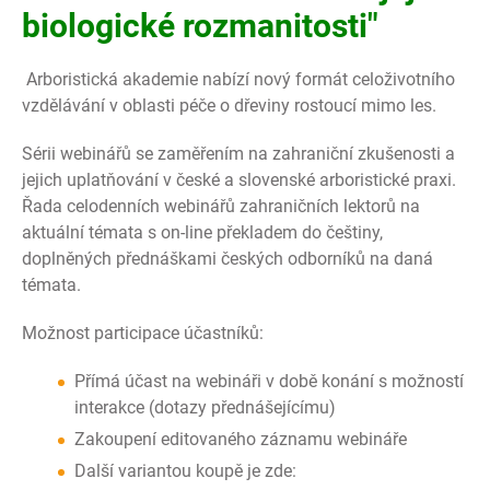
biologické rozmanitosti"
Arboristická akademie nabízí nový formát celoživotního
vzdělávání v oblasti péče o dřeviny rostoucí mimo les.
Sérii webinářů se zaměřením na zahraniční zkušenosti a
jejich uplatňování v české a slovenské arboristické praxi.
Řada celodenních webinářů zahraničních lektorů na
aktuální témata s on-line překladem do češtiny,
doplněných přednáškami českých odborníků na daná
témata.
Možnost participace účastníků:
Přímá účast na webináři v době konání s možností
interakce (dotazy přednášejícímu)
Zakoupení editovaného záznamu webináře
Další variantou koupě je zde: