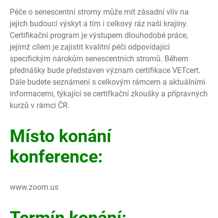
Péče o senescentní stromy může mít zásadní vliv na
jejich budoucí výskyt a tím i celkový ráz naší krajiny.
Certifikační program je výstupem dlouhodobé práce,
jejímž cílem je zajistit kvalitní péči odpovídající
specifickým nárokům senescentních stromů. Během
přednášky bude představen význam certifikace VETcert.
Dále budete seznámeni s celkovým rámcem a aktuálními
informacemi, týkající se certifkační zkoušky a přípravných
kurzů v rámci ČR.
Místo konání
konference:
www.zoom.us